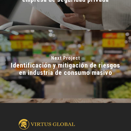
Next Project
Identificación y mitigación de riesgos
en industria de consumo masivo