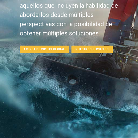
aquellos que incluyen la habilidad de
abordarlos desde múltiples
perspectivas con la posibilidad de
obtener múltiples soluciones.
ACERCA DE VIRTUS GLOBAL
NUESTROS SERVICIOS