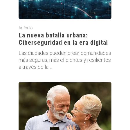
Artículo
La nueva batalla urbana:
Ciberseguridad en la era digital
Las ciudades pueden crear comunidades
más seguras, más eficientes y resilientes
a través de la…