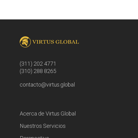
(311) 202 4771
(310) 288 8265
contacto@virtus.global
Acerca de Virtus Global
Nuestros Servicios