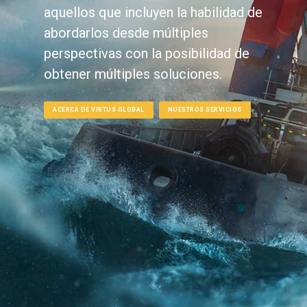
aquellos que incluyen la habilidad de
abordarlos desde múltiples
perspectivas con la posibilidad de
obtener múltiples soluciones.
ACERCA DE VIRTUS GLOBAL
NUESTROS SERVICIOS