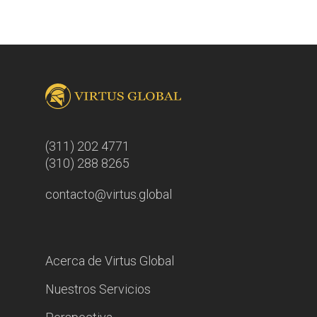
(311) 202 4771
(310) 288 8265
contacto@virtus.global
Acerca de Virtus Global
Nuestros Servicios