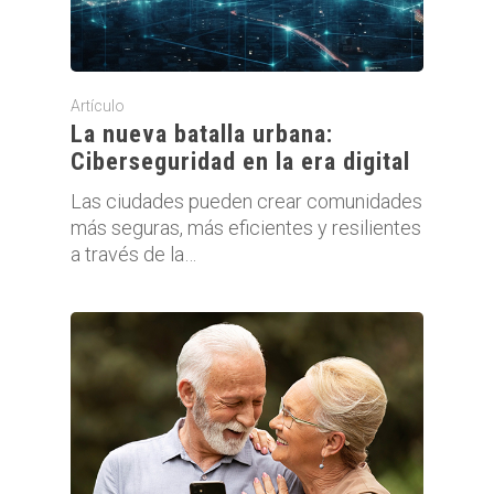
Artículo
La nueva batalla urbana:
Ciberseguridad en la era digital
Las ciudades pueden crear comunidades
más seguras, más eficientes y resilientes
a través de la…