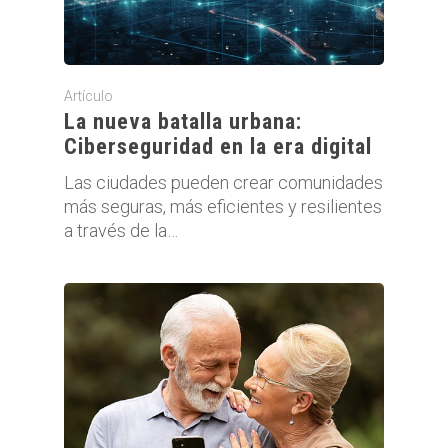
Artículo
La nueva batalla urbana:
Ciberseguridad en la era digital
Las ciudades pueden crear comunidades
más seguras, más eficientes y resilientes
a través de la…