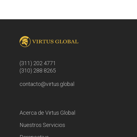
(311) 202 4771
(310) 288 8265
contacto@virtus.global
Acerca de Virtus Global
Nuestros Servicios