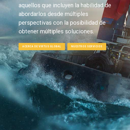
aquellos que incluyen la habilidad de
abordarlos desde múltiples
perspectivas con la posibilidad de
obtener múltiples soluciones.
ACERCA DE VIRTUS GLOBAL
NUESTROS SERVICIOS