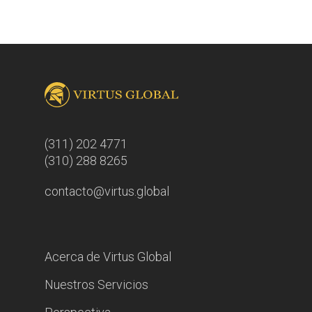
(311) 202 4771
(310) 288 8265
contacto@virtus.global
Acerca de Virtus Global
Nuestros Servicios