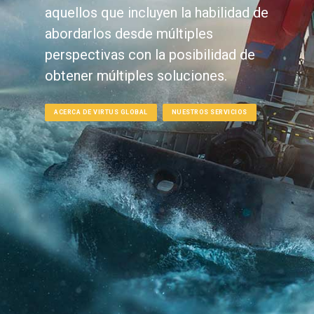
aquellos que incluyen la habilidad de
abordarlos desde múltiples
perspectivas con la posibilidad de
obtener múltiples soluciones.
ACERCA DE VIRTUS GLOBAL
NUESTROS SERVICIOS