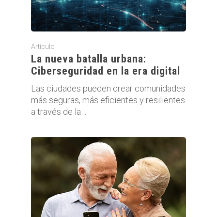
Artículo
La nueva batalla urbana:
Ciberseguridad en la era digital
Las ciudades pueden crear comunidades
más seguras, más eficientes y resilientes
a través de la…