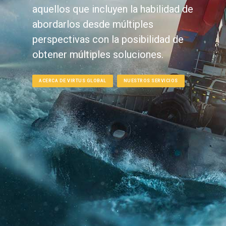
aquellos que incluyen la habilidad de
abordarlos desde múltiples
perspectivas con la posibilidad de
obtener múltiples soluciones.
ACERCA DE VIRTUS GLOBAL
NUESTROS SERVICIOS