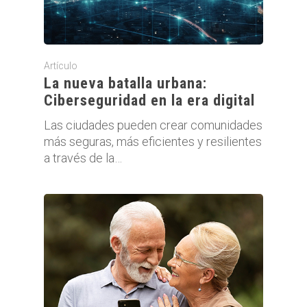
Artículo
La nueva batalla urbana:
Ciberseguridad en la era digital
Las ciudades pueden crear comunidades
más seguras, más eficientes y resilientes
a través de la…