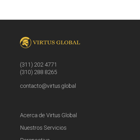
(311) 202 4771
(310) 288 8265
contacto@virtus.global
Acerca de Virtus Global
Nuestros Servicios