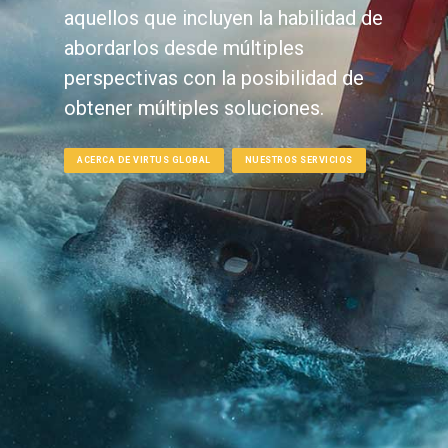
aquellos que incluyen la habilidad de
abordarlos desde múltiples
perspectivas con la posibilidad de
obtener múltiples soluciones.
ACERCA DE VIRTUS GLOBAL
NUESTROS SERVICIOS