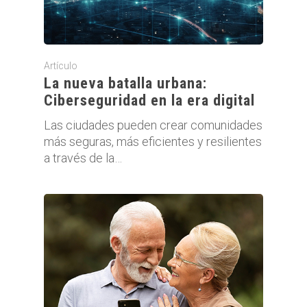
Artículo
La nueva batalla urbana:
Ciberseguridad en la era digital
Las ciudades pueden crear comunidades
más seguras, más eficientes y resilientes
a través de la…