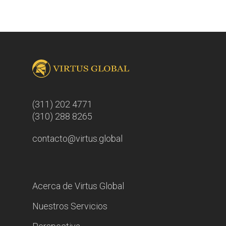
(311) 202 4771
(310) 288 8265
contacto@virtus.global
Acerca de Virtus Global
Nuestros Servicios