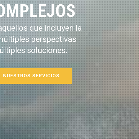
OMPLEJOS
quellos que incluyen la
múltiples perspectivas
últiples soluciones.
NUESTROS SERVICIOS