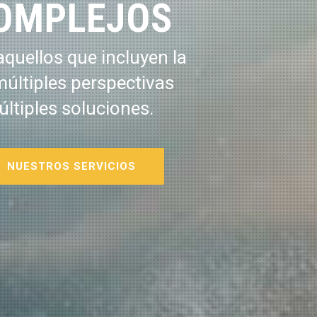
OMPLEJOS
quellos que incluyen la
múltiples perspectivas
últiples soluciones.
NUESTROS SERVICIOS