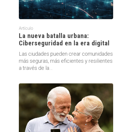
Artículo
La nueva batalla urbana:
Ciberseguridad en la era digital
Las ciudades pueden crear comunidades
más seguras, más eficientes y resilientes
a través de la…