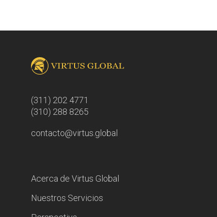
(311) 202 4771
(310) 288 8265
contacto@virtus.global
Acerca de Virtus Global
Nuestros Servicios