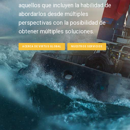
aquellos que incluyen la habilidad de
abordarlos desde múltiples
perspectivas con la posibilidad de
obtener múltiples soluciones.
ACERCA DE VIRTUS GLOBAL
NUESTROS SERVICIOS