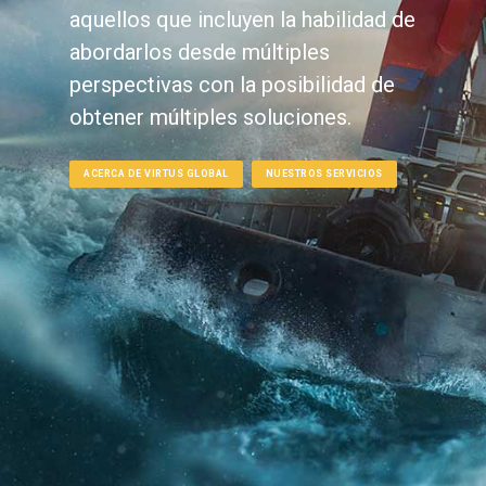
aquellos que incluyen la habilidad de
abordarlos desde múltiples
perspectivas con la posibilidad de
obtener múltiples soluciones.
ACERCA DE VIRTUS GLOBAL
NUESTROS SERVICIOS