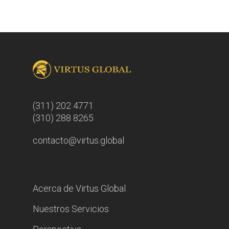
(311) 202 4771
(310) 288 8265
contacto@virtus.global
Acerca de Virtus Global
Nuestros Servicios