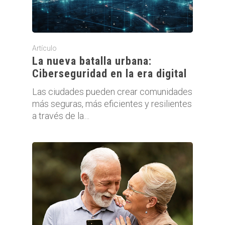
Artículo
La nueva batalla urbana:
Ciberseguridad en la era digital
Las ciudades pueden crear comunidades
más seguras, más eficientes y resilientes
a través de la…