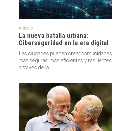
Artículo
La nueva batalla urbana:
Ciberseguridad en la era digital
Las ciudades pueden crear comunidades
más seguras, más eficientes y resilientes
a través de la…