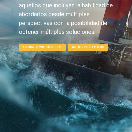
aquellos que incluyen la habilidad de
abordarlos desde múltiples
perspectivas con la posibilidad de
obtener múltiples soluciones.
ACERCA DE VIRTUS GLOBAL
NUESTROS SERVICIOS