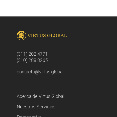
(311) 202 4771
(310) 288 8265
contacto@virtus.global
Acerca de Virtus Global
Nuestros Servicios