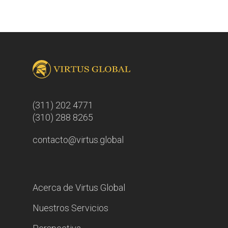
(311) 202 4771
(310) 288 8265
contacto@virtus.global
Acerca de Virtus Global
Nuestros Servicios