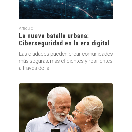
Artículo
La nueva batalla urbana:
Ciberseguridad en la era digital
Las ciudades pueden crear comunidades
más seguras, más eficientes y resilientes
a través de la…