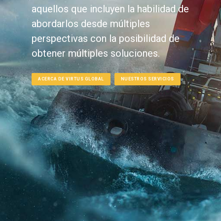
aquellos que incluyen la habilidad de
abordarlos desde múltiples
perspectivas con la posibilidad de
obtener múltiples soluciones.
ACERCA DE VIRTUS GLOBAL
NUESTROS SERVICIOS