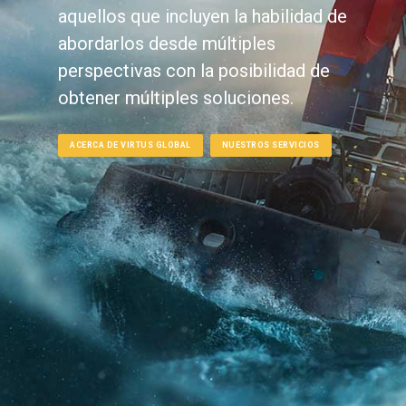
aquellos que incluyen la habilidad de
abordarlos desde múltiples
perspectivas con la posibilidad de
obtener múltiples soluciones.
ACERCA DE VIRTUS GLOBAL
NUESTROS SERVICIOS