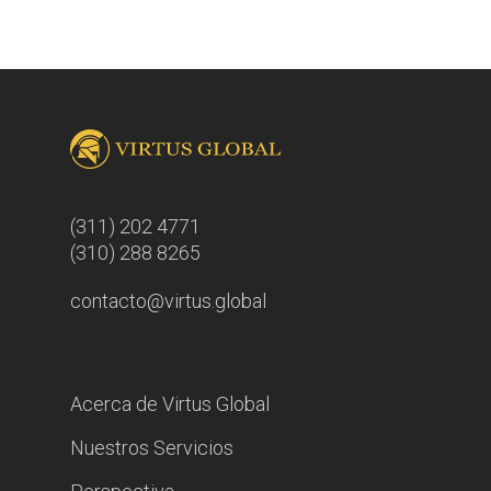
(311) 202 4771
(310) 288 8265
contacto@virtus.global
Acerca de Virtus Global
Nuestros Servicios