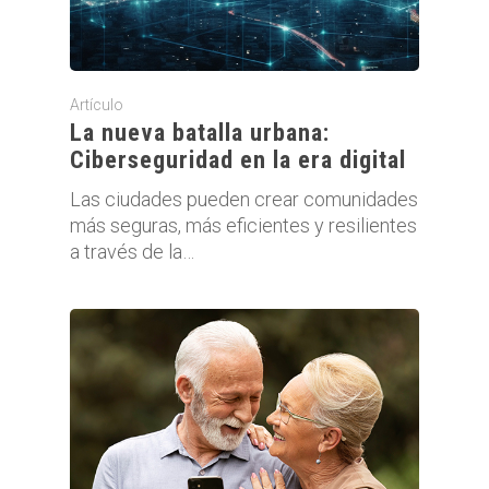
Artículo
La nueva batalla urbana:
Ciberseguridad en la era digital
Las ciudades pueden crear comunidades
más seguras, más eficientes y resilientes
a través de la…