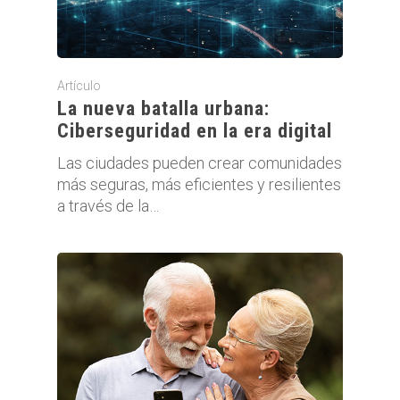
Artículo
La nueva batalla urbana:
Ciberseguridad en la era digital
Las ciudades pueden crear comunidades
más seguras, más eficientes y resilientes
a través de la…