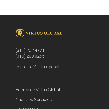
(311) 202 4771
(310) 288 8265
contacto@virtus.global
Acerca de Virtus Global
Nuestros Servicios