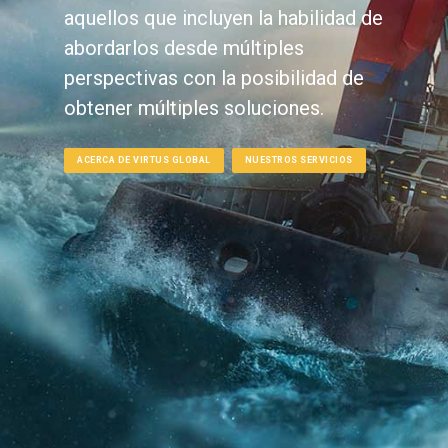
aquellos que incluyen la habilidad de
abordarlos desde múltiples
perspectivas con la posibilidad de
obtener múltiples soluciones.
ACERCA DE VIRTUS GLOBAL
NUESTROS SERVICIOS