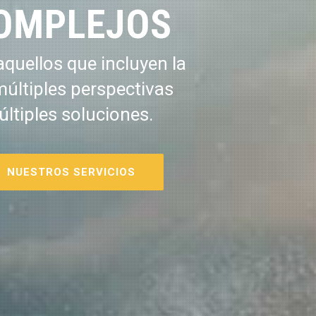
OMPLEJOS
quellos que incluyen la
múltiples perspectivas
últiples soluciones.
NUESTROS SERVICIOS