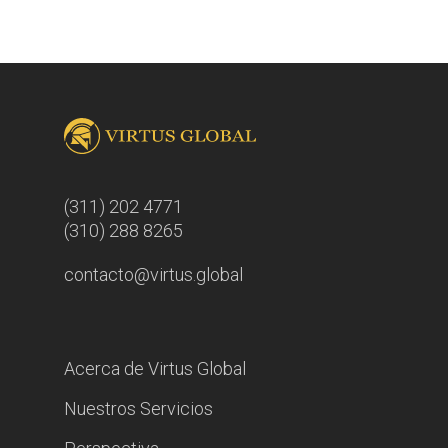
(311) 202 4771
(310) 288 8265
contacto@virtus.global
Acerca de Virtus Global
Nuestros Servicios