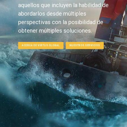
aquellos que incluyen la habilidad de
abordarlos desde múltiples
perspectivas con la posibilidad de
obtener múltiples soluciones.
ACERCA DE VIRTUS GLOBAL
NUESTROS SERVICIOS