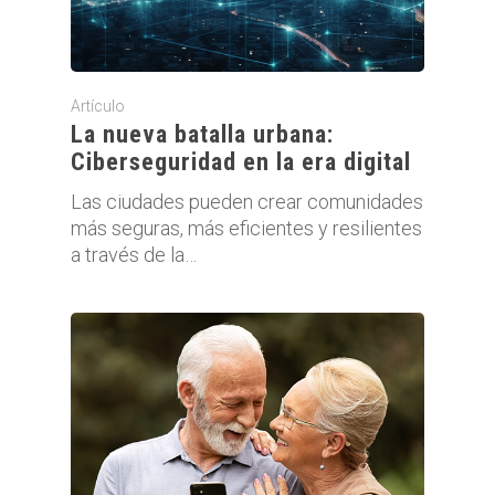
Artículo
La nueva batalla urbana:
Ciberseguridad en la era digital
Las ciudades pueden crear comunidades
más seguras, más eficientes y resilientes
a través de la…