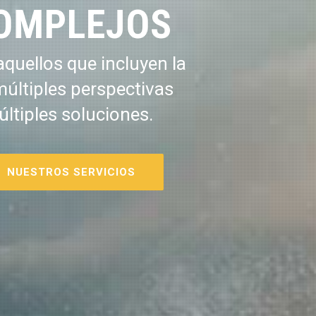
OMPLEJOS
quellos que incluyen la
múltiples perspectivas
últiples soluciones.
NUESTROS SERVICIOS