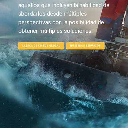
aquellos que incluyen la habilidad de
abordarlos desde múltiples
perspectivas con la posibilidad de
obtener múltiples soluciones.
ACERCA DE VIRTUS GLOBAL
NUESTROS SERVICIOS