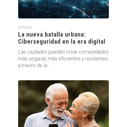
Artículo
La nueva batalla urbana:
Ciberseguridad en la era digital
Las ciudades pueden crear comunidades
más seguras, más eficientes y resilientes
a través de la…