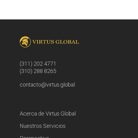
(311) 202 4771
(310) 288 8265
contacto@virtus.global
Acerca de Virtus Global
Nuestros Servicios