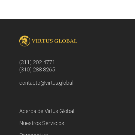
(311) 202 4771
(310) 288 8265
contacto@virtus.global
Acerca de Virtus Global
Nuestros Servicios