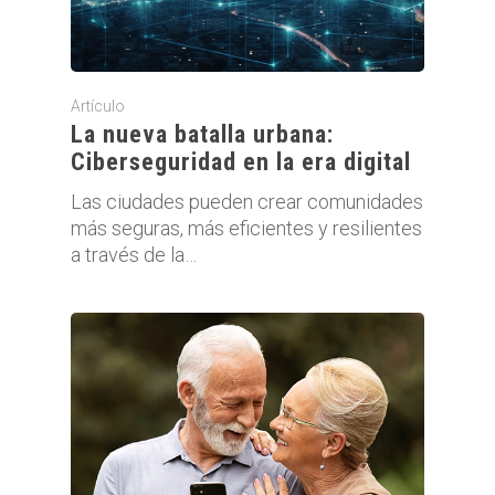
Artículo
La nueva batalla urbana:
Ciberseguridad en la era digital
Las ciudades pueden crear comunidades
más seguras, más eficientes y resilientes
a través de la…