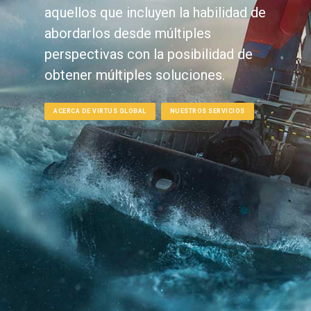
aquellos que incluyen la habilidad de
abordarlos desde múltiples
perspectivas con la posibilidad de
obtener múltiples soluciones.
ACERCA DE VIRTUS GLOBAL
NUESTROS SERVICIOS