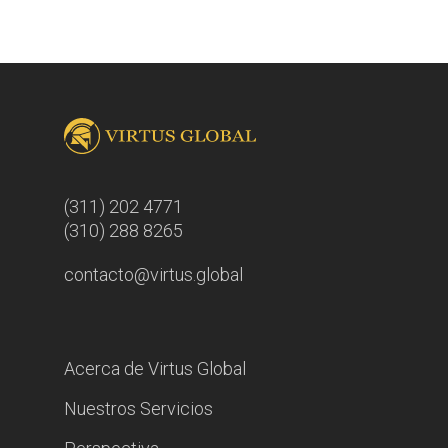
(311) 202 4771
(310) 288 8265
contacto@virtus.global
Acerca de Virtus Global
Nuestros Servicios