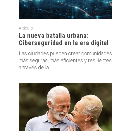
Artículo
La nueva batalla urbana:
Ciberseguridad en la era digital
Las ciudades pueden crear comunidades
más seguras, más eficientes y resilientes
a través de la…