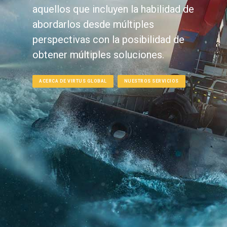
aquellos que incluyen la habilidad de
abordarlos desde múltiples
perspectivas con la posibilidad de
obtener múltiples soluciones.
ACERCA DE VIRTUS GLOBAL
NUESTROS SERVICIOS