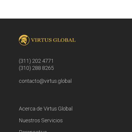
(311) 202 4771
(310) 288 8265
contacto@virtus.global
Acerca de Virtus Global
Nuestros Servicios