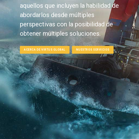
aquellos que incluyen la habilidad de
abordarlos desde múltiples
perspectivas con la posibilidad de
obtener múltiples soluciones.
ACERCA DE VIRTUS GLOBAL
NUESTROS SERVICIOS