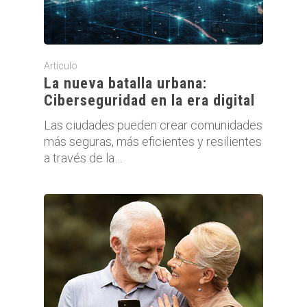
Artículo
La nueva batalla urbana:
Ciberseguridad en la era digital
Las ciudades pueden crear comunidades
más seguras, más eficientes y resilientes
a través de la…