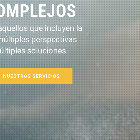
OMPLEJOS
quellos que incluyen la
múltiples perspectivas
últiples soluciones.
NUESTROS SERVICIOS