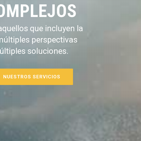
OMPLEJOS
quellos que incluyen la
múltiples perspectivas
últiples soluciones.
NUESTROS SERVICIOS