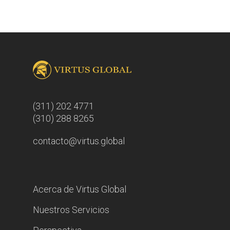
(311) 202 4771
(310) 288 8265
contacto@virtus.global
Acerca de Virtus Global
Nuestros Servicios