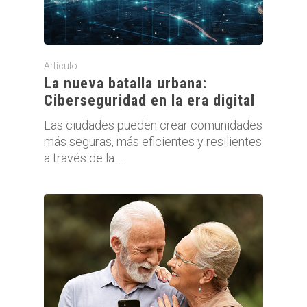
Artículo
La nueva batalla urbana:
Ciberseguridad en la era digital
Las ciudades pueden crear comunidades
más seguras, más eficientes y resilientes
a través de la…