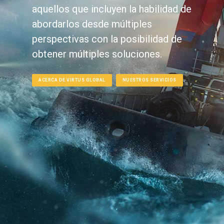
aquellos que incluyen la habilidad de
abordarlos desde múltiples
perspectivas con la posibilidad de
obtener múltiples soluciones.
ACERCA DE VIRTUS GLOBAL
NUESTROS SERVICIOS