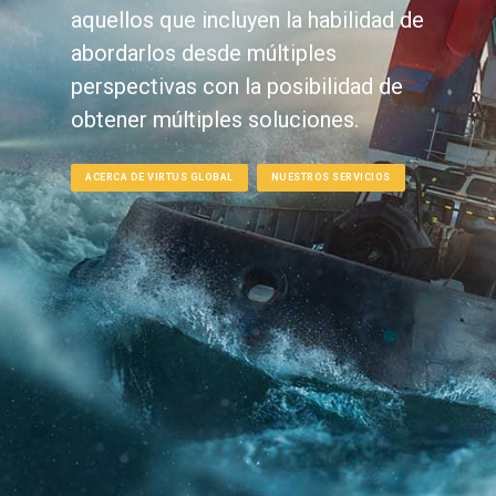
aquellos que incluyen la habilidad de
abordarlos desde múltiples
perspectivas con la posibilidad de
obtener múltiples soluciones.
ACERCA DE VIRTUS GLOBAL
NUESTROS SERVICIOS