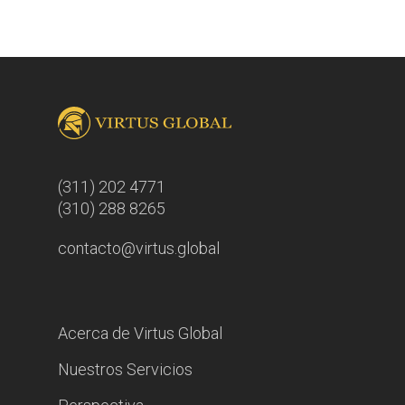
(311) 202 4771
(310) 288 8265
contacto@virtus.global
Acerca de Virtus Global
Nuestros Servicios