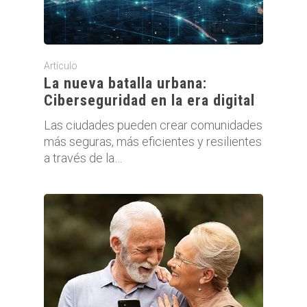
Artículo
La nueva batalla urbana:
Ciberseguridad en la era digital
Las ciudades pueden crear comunidades
más seguras, más eficientes y resilientes
a través de la…