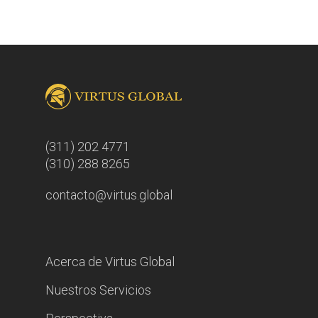
(311) 202 4771
(310) 288 8265
contacto@virtus.global
Acerca de Virtus Global
Nuestros Servicios