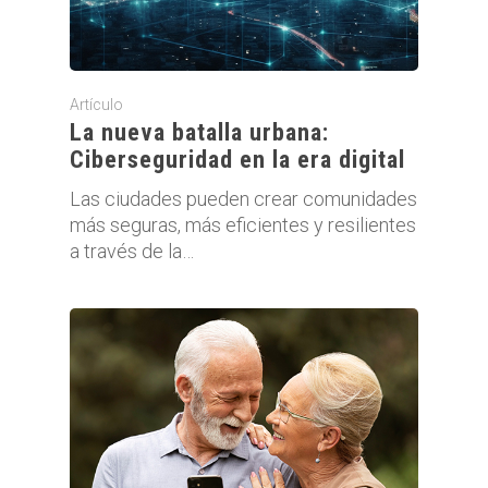
Artículo
La nueva batalla urbana:
Ciberseguridad en la era digital
Las ciudades pueden crear comunidades
más seguras, más eficientes y resilientes
a través de la…