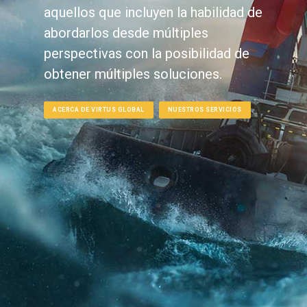
aquellos que incluyen la habilidad de
abordarlos desde múltiples
perspectivas con la posibilidad de
obtener múltiples soluciones.
ACERCA DE VIRTUS GLOBAL
NUESTROS SERVICIOS