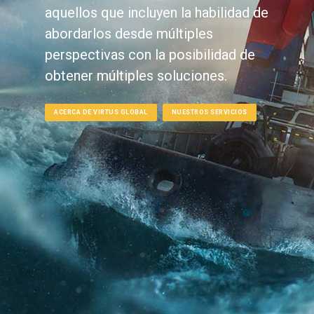
aquellos que incluyen la habilidad de
abordarlos desde múltiples
perspectivas con la posibilidad de
obtener múltiples soluciones.
ACERCA DE VIRTUS GLOBAL
NUESTROS SERVICIOS