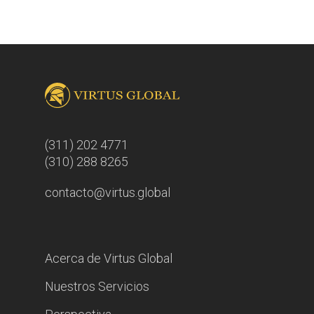
(311) 202 4771
(310) 288 8265
contacto@virtus.global
Acerca de Virtus Global
Nuestros Servicios