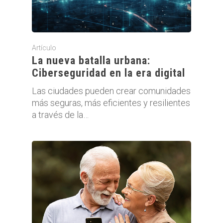
Artículo
La nueva batalla urbana:
Ciberseguridad en la era digital
Las ciudades pueden crear comunidades
más seguras, más eficientes y resilientes
a través de la…