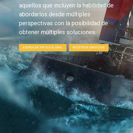
aquellos que incluyen la habilidad de
abordarlos desde múltiples
perspectivas con la posibilidad de
obtener múltiples soluciones.
ACERCA DE VIRTUS GLOBAL
NUESTROS SERVICIOS