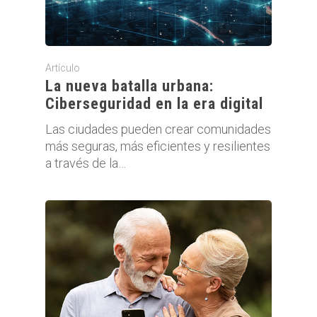
Artículo
La nueva batalla urbana:
Ciberseguridad en la era digital
Las ciudades pueden crear comunidades
más seguras, más eficientes y resilientes
a través de la…