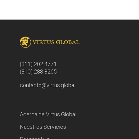
(311) 202 4771
(310) 288 8265
contacto@virtus.global
Acerca de Virtus Global
Nuestros Servicios