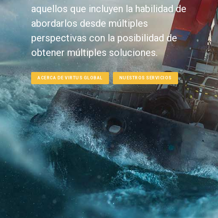
aquellos que incluyen la habilidad de
abordarlos desde múltiples
perspectivas con la posibilidad de
obtener múltiples soluciones.
ACERCA DE VIRTUS GLOBAL
NUESTROS SERVICIOS