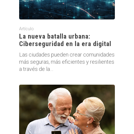
Artículo
La nueva batalla urbana:
Ciberseguridad en la era digital
Las ciudades pueden crear comunidades
más seguras, más eficientes y resilientes
a través de la…