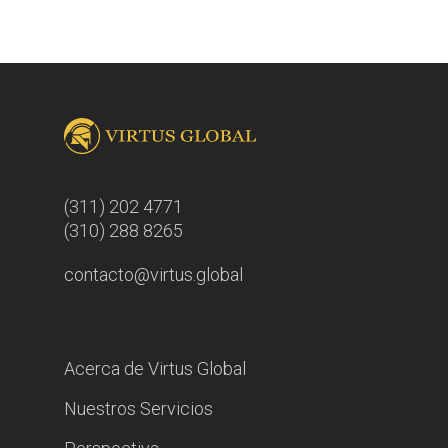
(311) 202 4771
(310) 288 8265
contacto@virtus.global
Acerca de Virtus Global
Nuestros Servicios