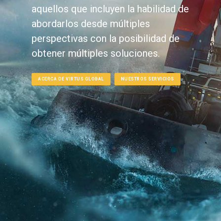
aquellos que incluyen la habilidad de
abordarlos desde múltiples
perspectivas con la posibilidad de
obtener múltiples soluciones.
ACERCA DE VIRTUS GLOBAL
NUESTROS SERVICIOS