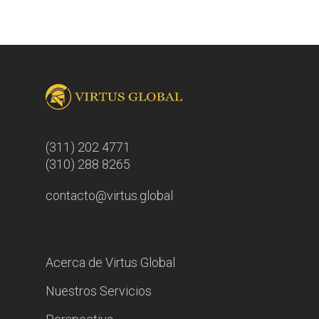
(311) 202 4771
(310) 288 8265
contacto@virtus.global
Acerca de Virtus Global
Nuestros Servicios