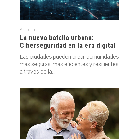
Artículo
La nueva batalla urbana:
Ciberseguridad en la era digital
Las ciudades pueden crear comunidades
más seguras, más eficientes y resilientes
a través de la…