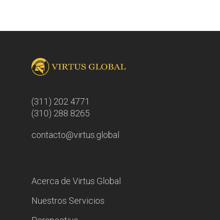
(311) 202 4771
(310) 288 8265
contacto@virtus.global
Acerca de Virtus Global
Nuestros Servicios