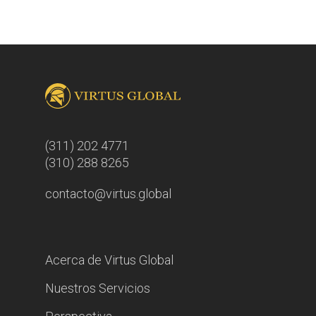
(311) 202 4771
(310) 288 8265
contacto@virtus.global
Acerca de Virtus Global
Nuestros Servicios