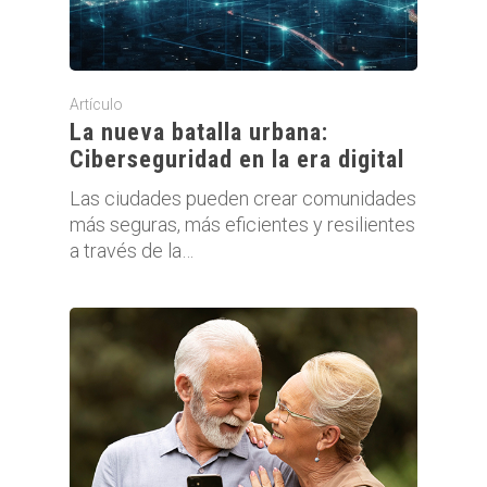
Artículo
La nueva batalla urbana:
Ciberseguridad en la era digital
Las ciudades pueden crear comunidades
más seguras, más eficientes y resilientes
a través de la…