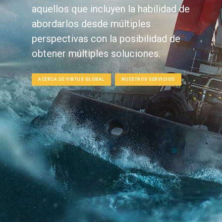
aquellos que incluyen la habilidad de
abordarlos desde múltiples
perspectivas con la posibilidad de
obtener múltiples soluciones.
ACERCA DE VIRTUS GLOBAL
NUESTROS SERVICIOS