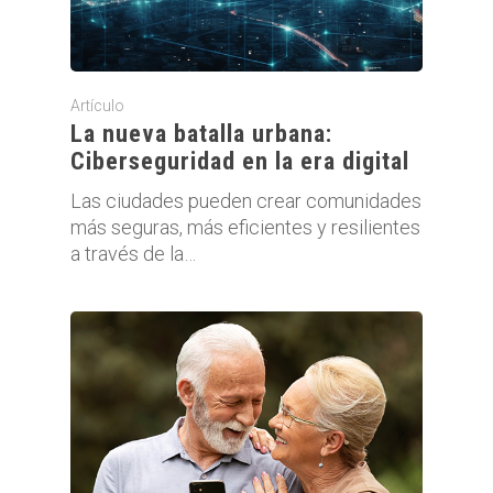
Artículo
La nueva batalla urbana:
Ciberseguridad en la era digital
Las ciudades pueden crear comunidades
más seguras, más eficientes y resilientes
a través de la…