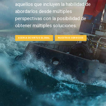
aquellos que incluyen la habilidad de
abordarlos desde múltiples
perspectivas con la posibilidad de
obtener múltiples soluciones.
ACERCA DE VIRTUS GLOBAL
NUESTROS SERVICIOS