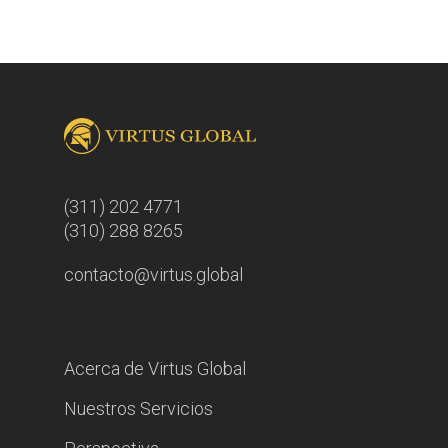
(311) 202 4771
(310) 288 8265
contacto@virtus.global
Acerca de Virtus Global
Nuestros Servicios