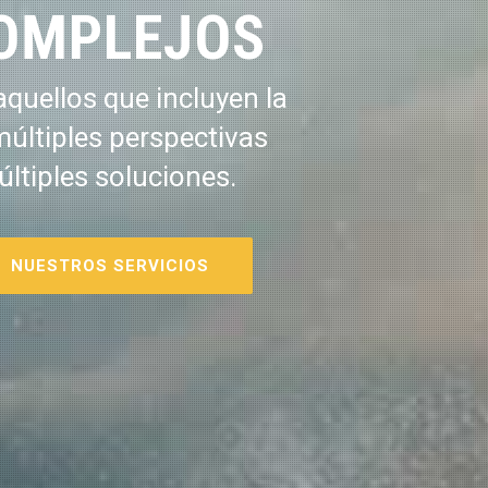
OMPLEJOS
quellos que incluyen la
múltiples perspectivas
últiples soluciones.
NUESTROS SERVICIOS