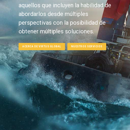
aquellos que incluyen la habilidad de
abordarlos desde múltiples
perspectivas con la posibilidad de
obtener múltiples soluciones.
ACERCA DE VIRTUS GLOBAL
NUESTROS SERVICIOS