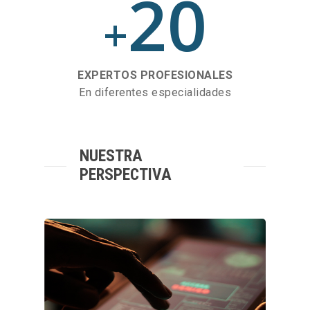
20
+
EXPERTOS PROFESIONALES
En diferentes especialidades
NUESTRA
PERSPECTIVA