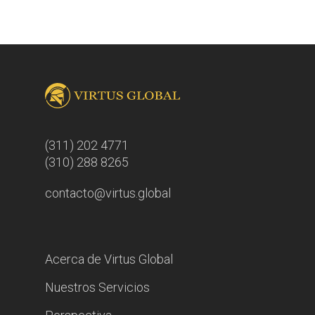
(311) 202 4771
(310) 288 8265
contacto@virtus.global
Acerca de Virtus Global
Nuestros Servicios