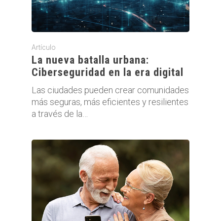
Artículo
La nueva batalla urbana:
Ciberseguridad en la era digital
Las ciudades pueden crear comunidades
más seguras, más eficientes y resilientes
a través de la…