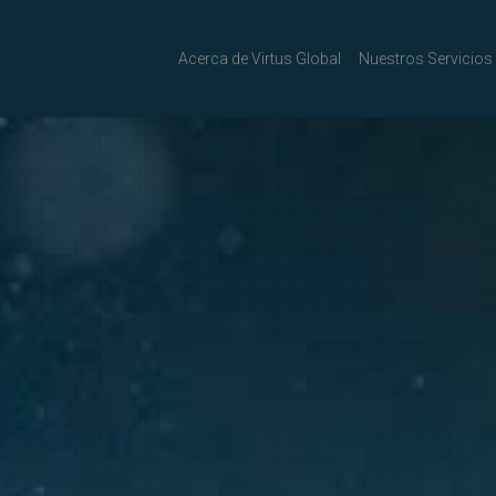
Acerca de Virtus Global
Nuestros Servicios