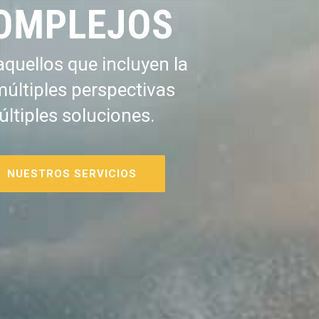
OMPLEJOS
quellos que incluyen la
múltiples perspectivas
últiples soluciones.
NUESTROS SERVICIOS