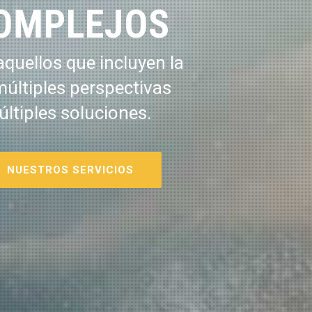
OMPLEJOS
quellos que incluyen la
múltiples perspectivas
últiples soluciones.
NUESTROS SERVICIOS