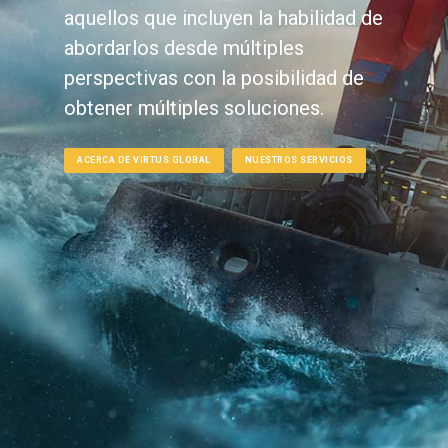
aquellos que incluyen la habilidad de
abordarlos desde múltiples
perspectivas con la posibilidad de
obtener múltiples soluciones.
ACERCA DE VIRTUS GLOBAL
NUESTROS SERVICIOS