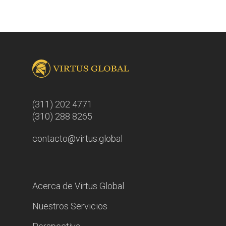
(311) 202 4771
(310) 288 8265
contacto@virtus.global
Acerca de Virtus Global
Nuestros Servicios