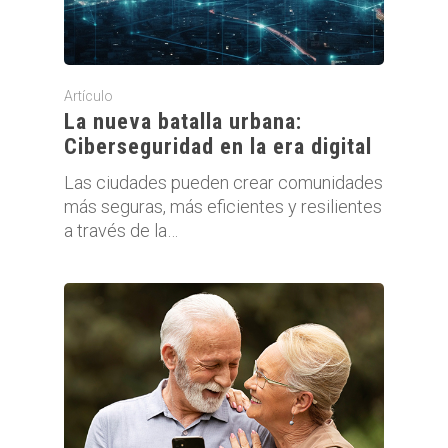
Artículo
La nueva batalla urbana:
Ciberseguridad en la era digital
Las ciudades pueden crear comunidades
más seguras, más eficientes y resilientes
a través de la…