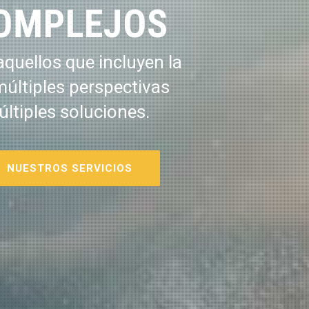
OMPLEJOS
quellos que incluyen la
múltiples perspectivas
últiples soluciones.
NUESTROS SERVICIOS