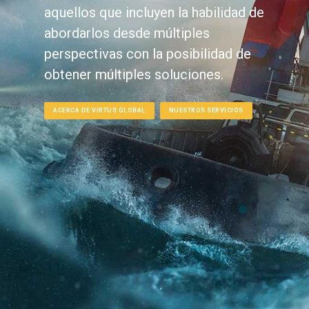
aquellos que incluyen la habilidad de
abordarlos desde múltiples
perspectivas con la posibilidad de
obtener múltiples soluciones.
ACERCA DE VIRTUS GLOBAL
NUESTROS SERVICIOS