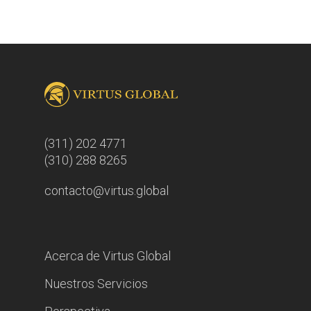
(311) 202 4771
(310) 288 8265
contacto@virtus.global
Acerca de Virtus Global
Nuestros Servicios