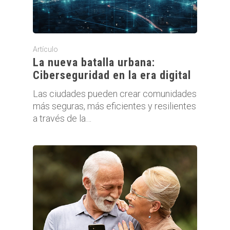
Artículo
La nueva batalla urbana:
Ciberseguridad en la era digital
Las ciudades pueden crear comunidades
más seguras, más eficientes y resilientes
a través de la…