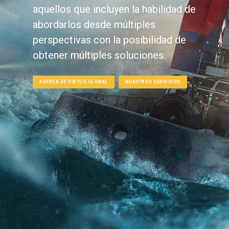
aquellos que incluyen la habilidad de
abordarlos desde múltiples
perspectivas con la posibilidad de
obtener múltiples soluciones.
ACERCA DE VIRTUS GLOBAL
NUESTROS SERVICIOS