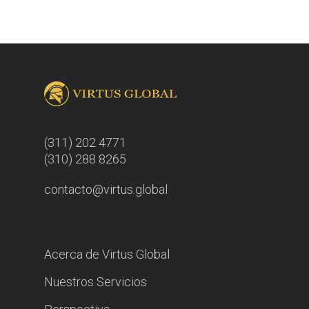
(311) 202 4771
(310) 288 8265
contacto@virtus.global
Acerca de Virtus Global
Nuestros Servicios