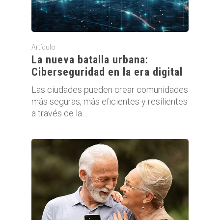
Artículo
La nueva batalla urbana:
Ciberseguridad en la era digital
Las ciudades pueden crear comunidades
más seguras, más eficientes y resilientes
a través de la…