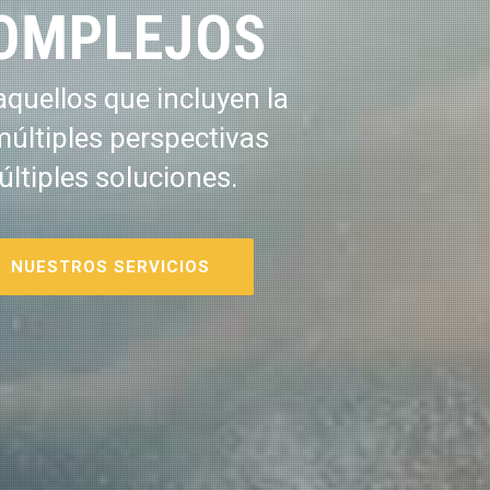
OMPLEJOS
quellos que incluyen la
múltiples perspectivas
últiples soluciones.
NUESTROS SERVICIOS