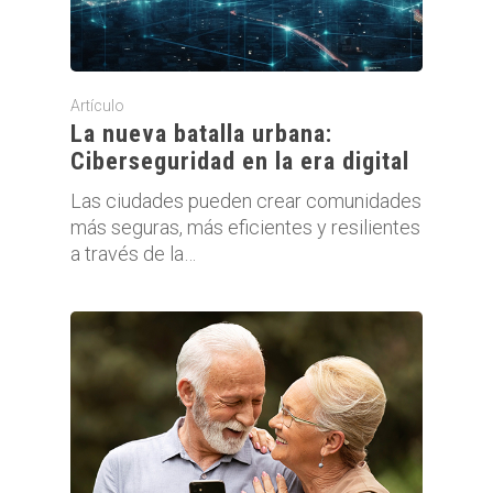
Artículo
La nueva batalla urbana:
Ciberseguridad en la era digital
Las ciudades pueden crear comunidades
más seguras, más eficientes y resilientes
a través de la…