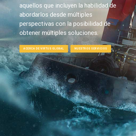
aquellos que incluyen la habilidad de
abordarlos desde múltiples
perspectivas con la posibilidad de
obtener múltiples soluciones.
ACERCA DE VIRTUS GLOBAL
NUESTROS SERVICIOS