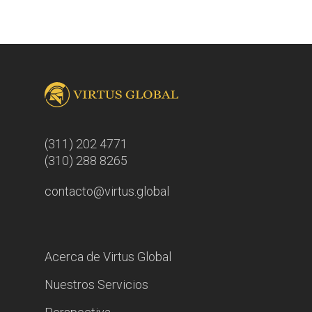
(311) 202 4771
(310) 288 8265
contacto@virtus.global
Acerca de Virtus Global
Nuestros Servicios