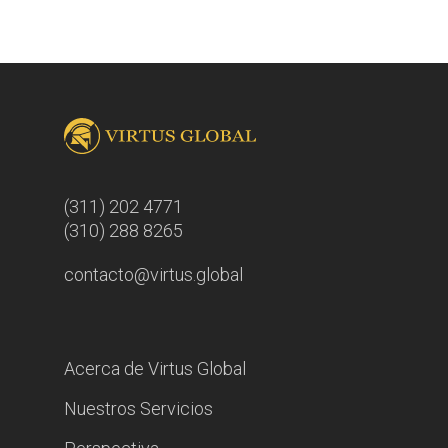
(311) 202 4771
(310) 288 8265
contacto@virtus.global
Acerca de Virtus Global
Nuestros Servicios