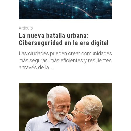
Artículo
La nueva batalla urbana:
Ciberseguridad en la era digital
Las ciudades pueden crear comunidades
más seguras, más eficientes y resilientes
a través de la…