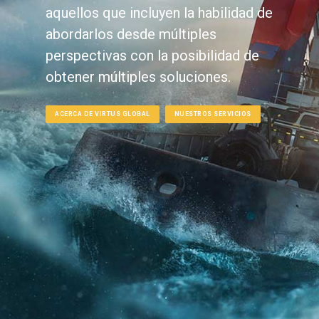
aquellos que incluyen la habilidad de
abordarlos desde múltiples
perspectivas con la posibilidad de
obtener múltiples soluciones.
ACERCA DE VIRTUS GLOBAL
NUESTROS SERVICIOS