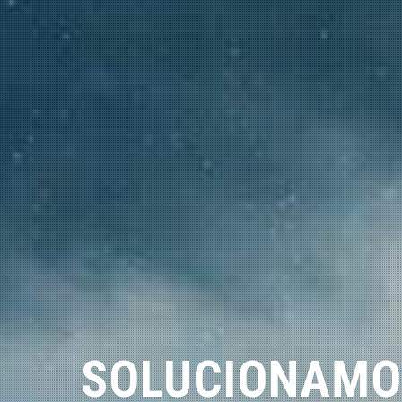
SOLUCIONAMO