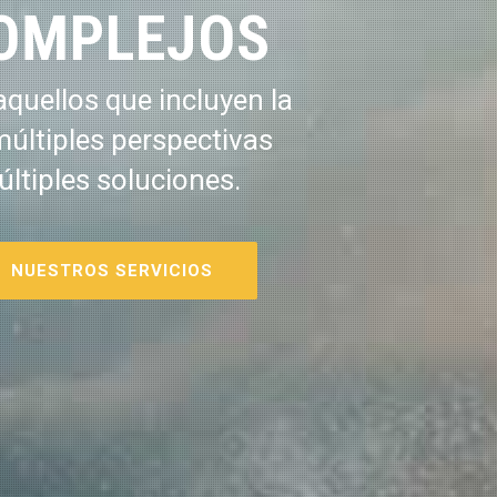
OMPLEJOS
quellos que incluyen la
múltiples perspectivas
últiples soluciones.
NUESTROS SERVICIOS