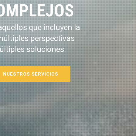
OMPLEJOS
quellos que incluyen la
múltiples perspectivas
últiples soluciones.
NUESTROS SERVICIOS