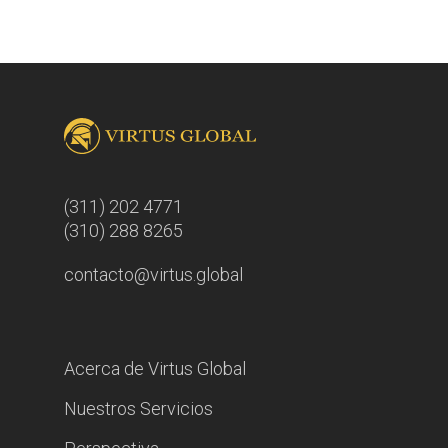
(311) 202 4771
(310) 288 8265
contacto@virtus.global
Acerca de Virtus Global
Nuestros Servicios