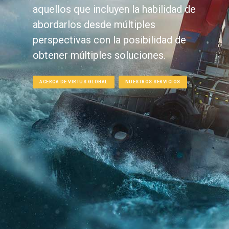
aquellos que incluyen la habilidad de
abordarlos desde múltiples
perspectivas con la posibilidad de
obtener múltiples soluciones.
ACERCA DE VIRTUS GLOBAL
NUESTROS SERVICIOS