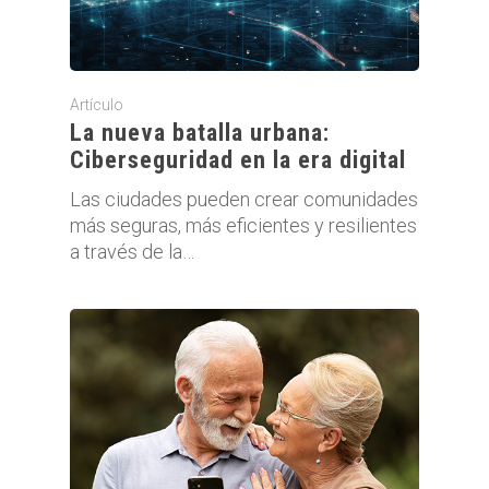
Artículo
La nueva batalla urbana:
Ciberseguridad en la era digital
Las ciudades pueden crear comunidades
más seguras, más eficientes y resilientes
a través de la…