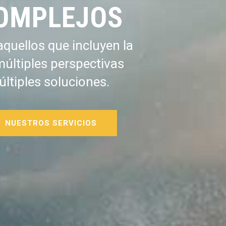
OMPLEJOS
quellos que incluyen la
múltiples perspectivas
últiples soluciones.
NUESTROS SERVICIOS