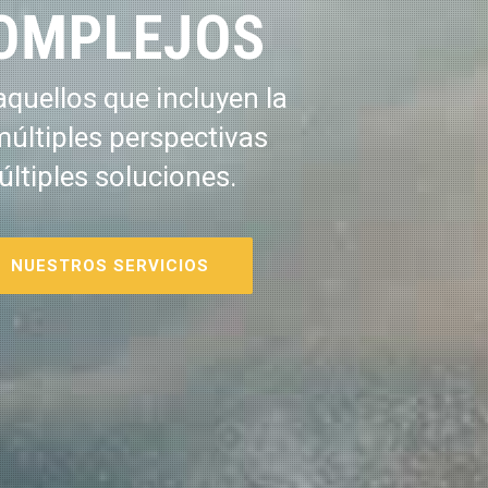
OMPLEJOS
quellos que incluyen la
múltiples perspectivas
últiples soluciones.
NUESTROS SERVICIOS